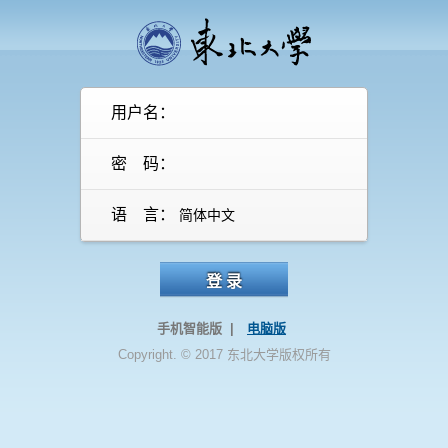
用户名：
密 码：
语 言：
登 录
手机智能版 |
电脑版
Copyright. © 2017 东北大学版权所有